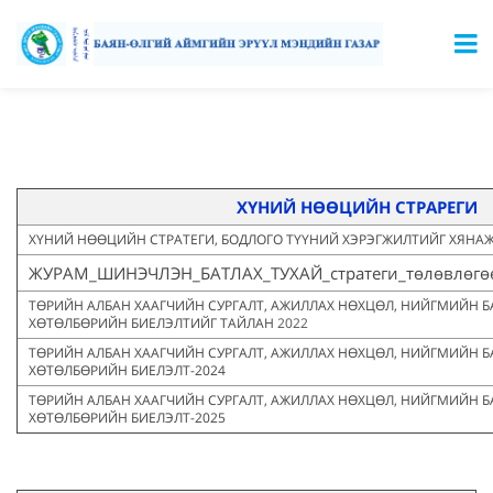
ХҮНИЙ НӨӨЦИЙН СТРАРЕГИ
ХҮНИЙ НӨӨЦИЙН СТРАТЕГИ, БОДЛОГО ТҮҮНИЙ ХЭРЭГЖИЛТИЙГ ХЯНА
ЖУРАМ_ШИНЭЧЛЭН_БАТЛАХ_ТУХАЙ_стратеги_төлөвлөгөө_
ТӨРИЙН АЛБАН ХААГЧИЙН СУРГАЛТ, АЖИЛЛАХ НӨХЦӨЛ, НИЙГМИЙН Б
ХӨТӨЛБӨРИЙН БИЕЛЭЛТИЙГ ТАЙЛАН
2022
ТӨРИЙН АЛБАН ХААГЧИЙН СУРГАЛТ, АЖИЛЛАХ НӨХЦӨЛ, НИЙГМИЙН Б
ХӨТӨЛБӨРИЙН БИЕЛЭЛТ-2024
ТӨРИЙН АЛБАН ХААГЧИЙН СУРГАЛТ, АЖИЛЛАХ НӨХЦӨЛ, НИЙГМИЙН Б
ХӨТӨЛБӨРИЙН БИЕЛЭЛТ-2025