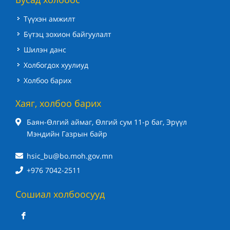
Түүхэн амжилт
Бүтэц зохион байгуулалт
Шилэн данс
Холбогдох хуулиуд
Холбоо барих
Хаяг, холбоо барих
Баян-Өлгий аймаг, Өлгий сум 11-р баг, Эрүүл
Мэндийн Газрын байр
hsic_bu@bo.moh.gov.mn
+976 7042-2511
Сошиал холбоосууд