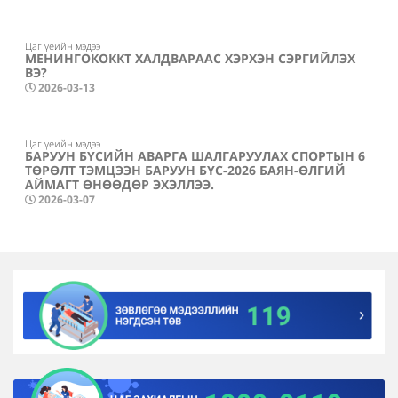
Цаг үеийн мэдээ
МЕНИНГОКОККТ ХАЛДВАРААС ХЭРХЭН СЭРГИЙЛЭХ
ВЭ?
2026-03-13
Цаг үеийн мэдээ
БАРУУН БҮСИЙН АВАРГА ШАЛГАРУУЛАХ СПОРТЫН 6
ТӨРӨЛТ ТЭМЦЭЭН БАРУУН БҮС-2026 БАЯН-ӨЛГИЙ
АЙМАГТ ӨНӨӨДӨР ЭХЭЛЛЭЭ.
2026-03-07