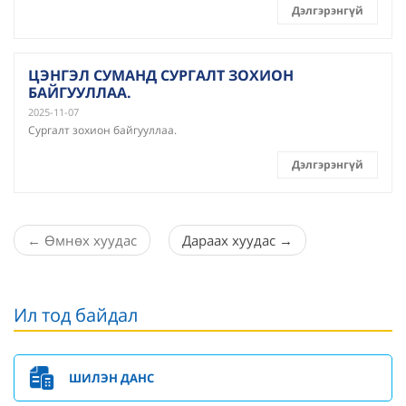
Дэлгэрэнгүй
ЦЭНГЭЛ СУМАНД СУРГАЛТ ЗОХИОН
БАЙГУУЛЛАА.
2025-11-07
Сургалт зохион байгууллаа.
Дэлгэрэнгүй
←
Өмнөх хуудас
Дараах хуудас
→
Ил тод байдал
ШИЛЭН ДАНС