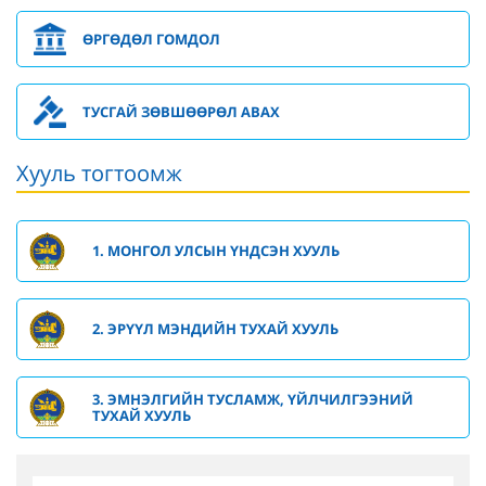
ӨРГӨДӨЛ ГОМДОЛ
ТУСГАЙ ЗӨВШӨӨРӨЛ АВАХ
Хууль тогтоомж
1. МОНГОЛ УЛСЫН ҮНДСЭН ХУУЛЬ
2. ЭРҮҮЛ МЭНДИЙН ТУХАЙ ХУУЛЬ
3. ЭМНЭЛГИЙН ТУСЛАМЖ, ҮЙЛЧИЛГЭЭНИЙ
ТУХАЙ ХУУЛЬ