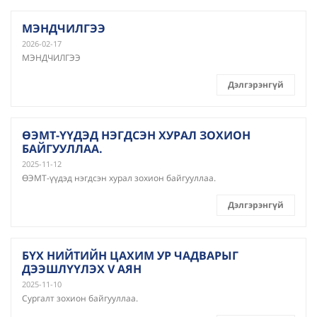
МЭНДЧИЛГЭЭ
2026-02-17
МЭНДЧИЛГЭЭ
Дэлгэрэнгүй
ӨЭМТ-ҮҮДЭД НЭГДСЭН ХУРАЛ ЗОХИОН
БАЙГУУЛЛАА.
2025-11-12
ӨЭМТ-үүдэд нэгдсэн хурал зохион байгууллаа.
Дэлгэрэнгүй
БҮХ НИЙТИЙН ЦАХИМ УР ЧАДВАРЫГ
ДЭЭШЛҮҮЛЭХ V АЯН
2025-11-10
Сургалт зохион байгууллаа.