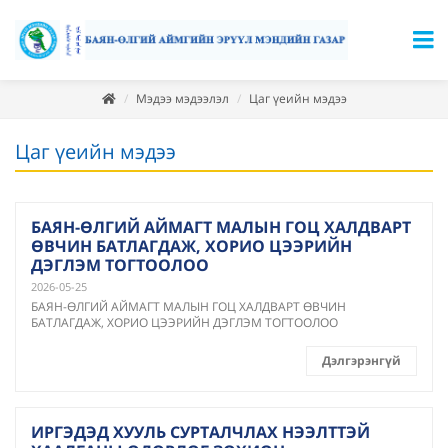
Мэдээ мэдээлэл
Цаг үеийн мэдээ
Цаг үеийн мэдээ
БАЯН-ӨЛГИЙ АЙМАГТ МАЛЫН ГОЦ ХАЛДВАРТ
ӨВЧИН БАТЛАГДАЖ, ХОРИО ЦЭЭРИЙН
ДЭГЛЭМ ТОГТООЛОО
2026-05-25
БАЯН-ӨЛГИЙ АЙМАГТ МАЛЫН ГОЦ ХАЛДВАРТ ӨВЧИН
БАТЛАГДАЖ, ХОРИО ЦЭЭРИЙН ДЭГЛЭМ ТОГТООЛОО
Дэлгэрэнгүй
ИРГЭДЭД ХУУЛЬ СУРТАЛЧЛАХ НЭЭЛТТЭЙ