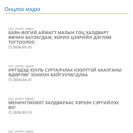
Онцлох мэдээ
Цаг үеийн мэдээ
БАЯН-ӨЛГИЙ АЙМАГТ МАЛЫН ГОЦ ХАЛДВАРТ
ӨВЧИН БАТЛАГДАЖ, ХОРИО ЦЭЭРИЙН ДЭГЛЭМ
ТОГТООЛОО
2026-05-25
Цаг үеийн мэдээ
ИРГЭДЭД ХУУЛЬ СУРТАЛЧЛАХ НЭЭЛТТЭЙ ХААЛГАНЫ
ӨДӨРЛӨГ ЗОХИОН БАЙГУУЛАГДЛАА
2026-04-27
Цаг үеийн мэдээ
МЕНИНГОКОККТ ХАЛДВАРААС ХЭРХЭН СЭРГИЙЛЭХ
ВЭ?
2026-03-13
Цаг үеийн мэдээ