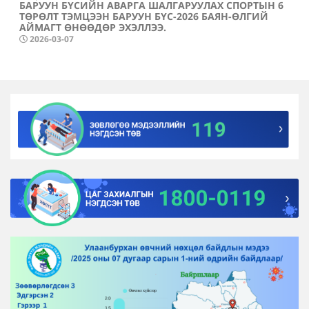
БАРУУН БҮСИЙН АВАРГА ШАЛГАРУУЛАХ СПОРТЫН 6
ТӨРӨЛТ ТЭМЦЭЭН БАРУУН БҮС-2026 БАЯН-ӨЛГИЙ
АЙМАГТ ӨНӨӨДӨР ЭХЭЛЛЭЭ.
2026-03-07