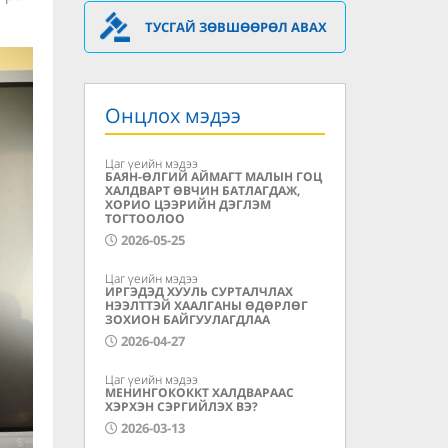
ТУСГАЙ ЗӨВШӨӨРӨЛ АВАХ
Онцлох мэдээ
Цаг үеийн мэдээ
БАЯН-ӨЛГИЙ АЙМАГТ МАЛЫН ГОЦ
ХАЛДВАРТ ӨВЧИН БАТЛАГДАЖ,
ХОРИО ЦЭЭРИЙН ДЭГЛЭМ
ТОГТООЛОО
2026-05-25
Цаг үеийн мэдээ
ИРГЭДЭД ХУУЛЬ СУРТАЛЧЛАХ
НЭЭЛТТЭЙ ХААЛГАНЫ ӨДӨРЛӨГ
ЗОХИОН БАЙГУУЛАГДЛАА
2026-04-27
Цаг үеийн мэдээ
МЕНИНГОКОККТ ХАЛДВАРААС
ХЭРХЭН СЭРГИЙЛЭХ ВЭ?
2026-03-13