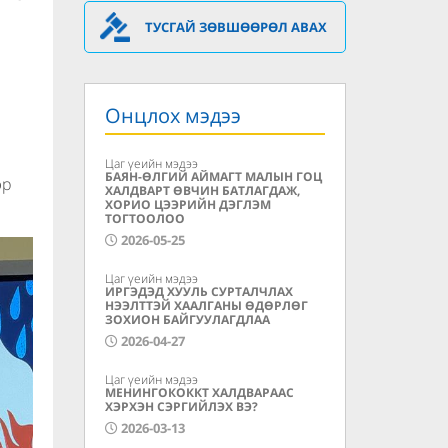
ТУСГАЙ ЗӨВШӨӨРӨЛ АВАХ
Онцлох мэдээ
Цаг үеийн мэдээ
БАЯН-ӨЛГИЙ АЙМАГТ МАЛЫН ГОЦ
эр
ХАЛДВАРТ ӨВЧИН БАТЛАГДАЖ,
ХОРИО ЦЭЭРИЙН ДЭГЛЭМ
ТОГТООЛОО
2026-05-25
Цаг үеийн мэдээ
ИРГЭДЭД ХУУЛЬ СУРТАЛЧЛАХ
НЭЭЛТТЭЙ ХААЛГАНЫ ӨДӨРЛӨГ
ЗОХИОН БАЙГУУЛАГДЛАА
2026-04-27
Цаг үеийн мэдээ
МЕНИНГОКОККТ ХАЛДВАРААС
ХЭРХЭН СЭРГИЙЛЭХ ВЭ?
2026-03-13