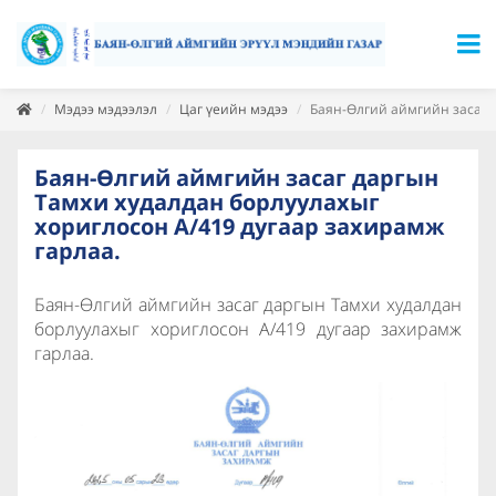
Мэдээ мэдээлэл
Цаг үеийн мэдээ
Баян-Өлгий аймгийн засаг 
Баян-Өлгий аймгийн засаг даргын
Тамхи худалдан борлуулахыг
хориглосон А/419 дугаар захирамж
гарлаа.
Баян-Өлгий аймгийн засаг даргын Тамхи худалдан
борлуулахыг хориглосон А/419 дугаар захирамж
гарлаа.