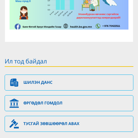
Ил тод байдал
ШИЛЭН ДАНС
ӨРГӨДӨЛ ГОМДОЛ
ТУСГАЙ ЗӨВШӨӨРӨЛ АВАХ