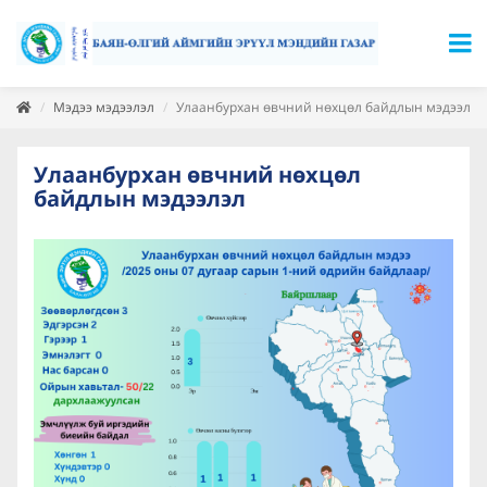
Мэдээ мэдээлэл
Улаанбурхан өвчний нөхцөл байдлын мэдээлэл
Улаанбурхан өвчний нөхцөл
байдлын мэдээлэл