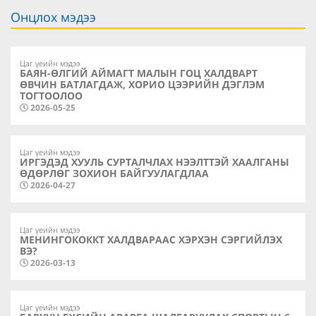
Онцлох мэдээ
Цаг үеийн мэдээ
БАЯН-ӨЛГИЙ АЙМАГТ МАЛЫН ГОЦ ХАЛДВАРТ
ӨВЧИН БАТЛАГДАЖ, ХОРИО ЦЭЭРИЙН ДЭГЛЭМ
ТОГТООЛОО
2026-05-25
Цаг үеийн мэдээ
ИРГЭДЭД ХУУЛЬ СУРТАЛЧЛАХ НЭЭЛТТЭЙ ХААЛГАНЫ
ӨДӨРЛӨГ ЗОХИОН БАЙГУУЛАГДЛАА
2026-04-27
Цаг үеийн мэдээ
МЕНИНГОКОККТ ХАЛДВАРААС ХЭРХЭН СЭРГИЙЛЭХ
ВЭ?
2026-03-13
Цаг үеийн мэдээ