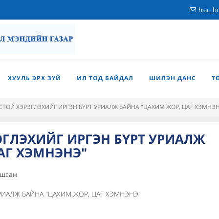
hsic_b
ХУУЛЬ ЭРХ ЗҮЙ
ИЛ ТОД БАЙДАЛ
ШИЛЭН ДАНС
Т
ТОЙ ХЭРЭГЛЭХИЙГ ИРГЭН БҮРТ УРИАЛЖ БАЙНА "ЦАХИМ ЖОР, ЦАГ ХЭМНЭ
ГЛЭХИЙГ ИРГЭН БҮРТ УРИАЛЖ
АГ ХЭМНЭНЭ"
ншсан
РИАЛЖ БАЙНА "ЦАХИМ ЖОР, ЦАГ ХЭМНЭНЭ"