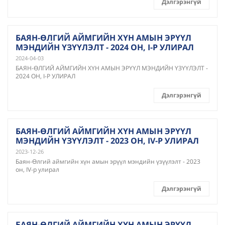
Дэлгэрэнгүй
БАЯН-ӨЛГИЙ АЙМГИЙН ХҮН АМЫН ЭРҮҮЛ
МЭНДИЙН ҮЗҮҮЛЭЛТ - 2024 ОН, I-Р УЛИРАЛ
2024-04-03
БАЯН-ӨЛГИЙ АЙМГИЙН ХҮН АМЫН ЭРҮҮЛ МЭНДИЙН ҮЗҮҮЛЭЛТ -
2024 ОН, I-Р УЛИРАЛ
Дэлгэрэнгүй
БАЯН-ӨЛГИЙ АЙМГИЙН ХҮН АМЫН ЭРҮҮЛ
МЭНДИЙН ҮЗҮҮЛЭЛТ - 2023 ОН, IV-Р УЛИРАЛ
2023-12-26
Баян-Өлгий аймгийн хүн амын эрүүл мэндийн үзүүлэлт - 2023
он, IV-р улирал
Дэлгэрэнгүй
БАЯН-ӨЛГИЙ АЙМГИЙН ХҮН АМЫН ЭРҮҮЛ