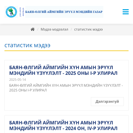
Мэдээ мэдээлэл
статистик мэдээ
статистик мэдээ
БАЯН-ӨЛГИЙ АЙМГИЙН ХҮН АМЫН ЭРҮҮЛ
МЭНДИЙН ҮЗҮҮЛЭЛТ - 2025 ОНЫ I-Р УЛИРАЛ
2025-05-14
БАЯН-ӨЛГИЙ АЙМГИЙН ХҮН АМЫН ЭРҮҮЛ МЭНДИЙН ҮЗҮҮЛЭЛТ -
2025 ОНЫ I-Р УЛИРАЛ
Дэлгэрэнгүй
БАЯН-ӨЛГИЙ АЙМГИЙН ХҮН АМЫН ЭРҮҮЛ
МЭНДИЙН ҮЗҮҮЛЭЛТ - 2024 ОН, IV-Р УЛИРАЛ