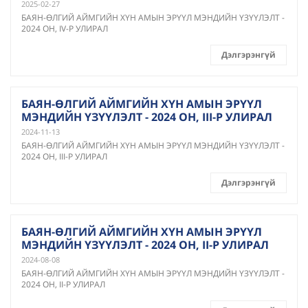
2025-02-27
БАЯН-ӨЛГИЙ АЙМГИЙН ХҮН АМЫН ЭРҮҮЛ МЭНДИЙН ҮЗҮҮЛЭЛТ -
2024 ОН, IV-Р УЛИРАЛ
Дэлгэрэнгүй
БАЯН-ӨЛГИЙ АЙМГИЙН ХҮН АМЫН ЭРҮҮЛ
МЭНДИЙН ҮЗҮҮЛЭЛТ - 2024 ОН, III-Р УЛИРАЛ
2024-11-13
БАЯН-ӨЛГИЙ АЙМГИЙН ХҮН АМЫН ЭРҮҮЛ МЭНДИЙН ҮЗҮҮЛЭЛТ -
2024 ОН, III-Р УЛИРАЛ
Дэлгэрэнгүй
БАЯН-ӨЛГИЙ АЙМГИЙН ХҮН АМЫН ЭРҮҮЛ
МЭНДИЙН ҮЗҮҮЛЭЛТ - 2024 ОН, II-Р УЛИРАЛ
2024-08-08
БАЯН-ӨЛГИЙ АЙМГИЙН ХҮН АМЫН ЭРҮҮЛ МЭНДИЙН ҮЗҮҮЛЭЛТ -
2024 ОН, II-Р УЛИРАЛ