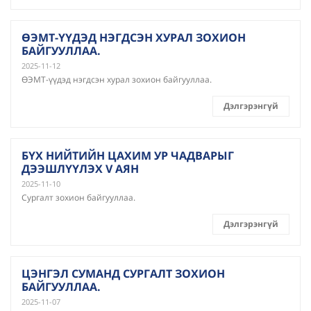
ӨЭМТ-ҮҮДЭД НЭГДСЭН ХУРАЛ ЗОХИОН
БАЙГУУЛЛАА.
2025-11-12
ӨЭМТ-үүдэд нэгдсэн хурал зохион байгууллаа.
Дэлгэрэнгүй
БҮХ НИЙТИЙН ЦАХИМ УР ЧАДВАРЫГ
ДЭЭШЛҮҮЛЭХ V АЯН
2025-11-10
Сургалт зохион байгууллаа.
Дэлгэрэнгүй
ЦЭНГЭЛ СУМАНД СУРГАЛТ ЗОХИОН
БАЙГУУЛЛАА.
2025-11-07