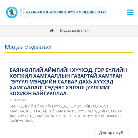
Мэдээ мэдээлэл
Мэдээ мэдээлэл
БАЯН-ӨЛГИЙ АЙМГИЙН ХҮҮХЭД, ГЭР БҮЛИЙН
ХӨГЖИЛ ХАМГААЛЛЫН ГАЗАРТАЙ ХАМТРАН
“ЭРҮҮЛ МЭНДИЙН САЛБАР ДАХЬ ХҮҮХЭД
ХАМГААЛАЛ” СЭДЭВТ ХЭЛЭЛЦҮҮЛГИЙГ
ЗОХИОН БАЙГУУЛЛАА.
2026-02-02
БАЯН-ӨЛГИЙ АЙМГИЙН ХҮҮХЭД, ГЭР БҮЛИЙН ХӨГЖИЛ
ХАМГААЛЛЫН ГАЗАРТАЙ ХАМТРАН “ЭРҮҮЛ МЭНДИЙН САЛБАР
ДАХЬ ХҮҮХЭД ХАМГААЛАЛ” СЭДЭВТ ХЭЛЭЛЦҮҮЛГИЙГ ЗОХИОН
БАЙГУУЛЛАА.
Дэлгэрэнгүй