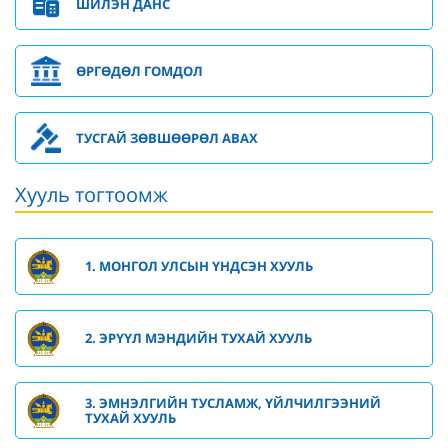
ШИЛЭН ДАНС
ӨРГӨДӨЛ ГОМДОЛ
ТУСГАЙ ЗӨВШӨӨРӨЛ АВАХ
Хууль тогтоомж
1. МОНГОЛ УЛСЫН ҮНДСЭН ХУУЛЬ
2. ЭРҮҮЛ МЭНДИЙН ТУХАЙ ХУУЛЬ
3. ЭМНЭЛГИЙН ТУСЛАМЖ, ҮЙЛЧИЛГЭЭНИЙ
ТУХАЙ ХУУЛЬ