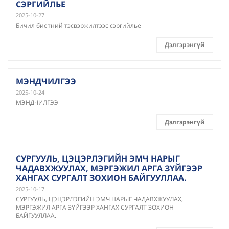
СЭРГИЙЛЬЕ
2025-10-27
Бичил биетний тэсвэржилтээс сэргийлье
Дэлгэрэнгүй
МЭНДЧИЛГЭЭ
2025-10-24
МЭНДЧИЛГЭЭ
Дэлгэрэнгүй
СУРГУУЛЬ, ЦЭЦЭРЛЭГИЙН ЭМЧ НАРЫГ
ЧАДАВХЖУУЛАХ, МЭРГЭЖИЛ АРГА ЗҮЙГЭЭР
ХАНГАХ СУРГАЛТ ЗОХИОН БАЙГУУЛЛАА.
2025-10-17
СУРГУУЛЬ, ЦЭЦЭРЛЭГИЙН ЭМЧ НАРЫГ ЧАДАВХЖУУЛАХ,
МЭРГЭЖИЛ АРГА ЗҮЙГЭЭР ХАНГАХ СУРГАЛТ ЗОХИОН
БАЙГУУЛЛАА.